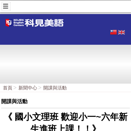
首頁
新聞中心
開課與活動
開課與活動
《 國小文理班 歡迎小一~六年新
生進班上課！！》